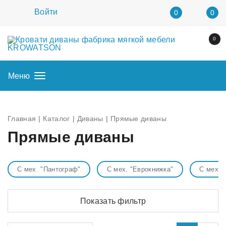
Войти
0
0
0
Меню
Главная
Каталог
Диваны
Прямые диваны
Прямые диваны
С мех. "Пантограф"
С мех. "Еврокнижка"
С мех. 
Показать фильтр