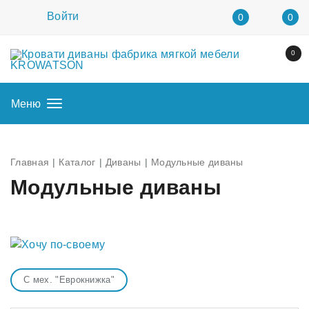
Войти
0
0
0
Меню
Главная
Каталог
Диваны
Модульные диваны
Модульные диваны
С мех. "Еврокнижка"