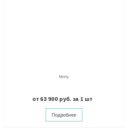
Morty
от 63 900 руб. за 1 шт
Подробнее