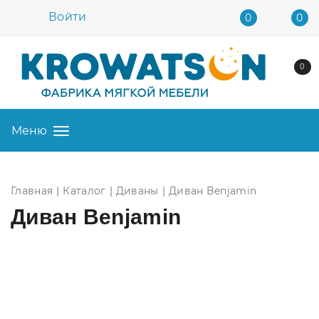
Войти
0
0
0
Меню
Главная
Каталог
Диваны
Диван Benjamin
Диван Benjamin