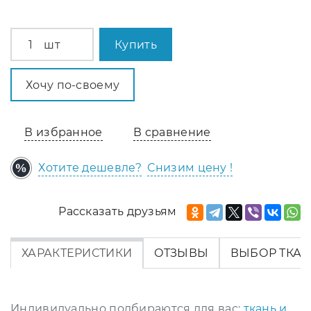
шт
Купить
Хочу по-своему
В избранное
В сравнение
Хотите дешевле?
Снизим цену !
Рассказать друзьям
ХАРАКТЕРИСТИКИ
ОТЗЫВЫ
ВЫБОР ТКА
Индивидуально подбираются для вас:
ткань и