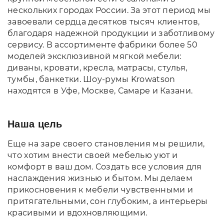
нескольких городах России. За этот период мы
завоевали сердца десятков тысяч клиентов,
благодаря надежной продукции и заботливому
сервису. В ассортименте фабрики более 50
моделей эксклюзивной мягкой мебели:
диваны, кровати, кресла, матрасы, стулья,
тумбы, банкетки. Шоу-румы Krowatson
находятся в Уфе, Москве, Самаре и Казани.
Наша цель
Еще на заре своего становления мы решили,
что хотим внести своей мебелью уют и
комфорт в ваш дом. Создать все условия для
наслаждения жизнью и бытом. Мы делаем
прикосновения к мебели чувственными и
притягательными, сон глубоким, а интерьеры
красивыми и вдохновляющими.