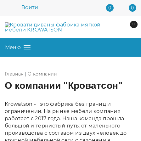
Войти
0
0
0
Меню
Главная
О компании
О компании "Кроватсон"
Krowatson - это фабрика без границ и
ограничений. На рынке мебели компания
работает с 2017 года. Наша команда прошла
большой и тернистый путь: от маленького
производства с составом из двух человек до
крупной мебельной сети с салонами в