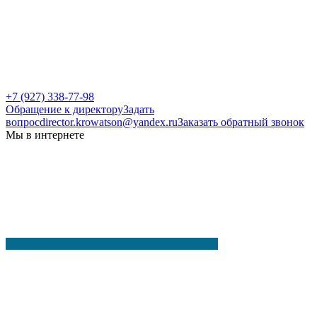
+7 (927) 338-77-98
Обращение к директору
Задать
вопрос
director.krowatson@yandex.ru
Заказать обратный звонок
Мы в интернете