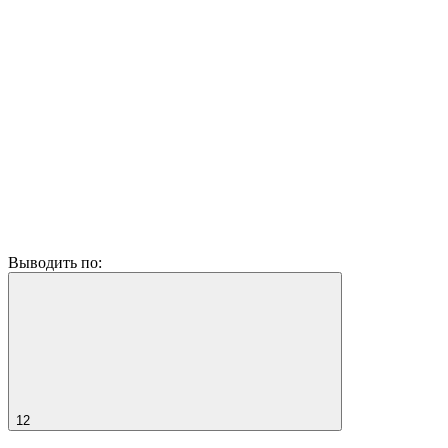
Выводить по:
12