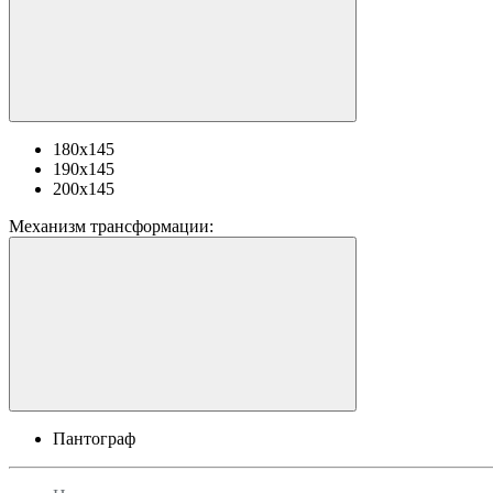
180х145
190х145
200х145
Механизм трансформации:
Пантограф