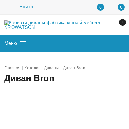
Войти
0
0
0
Меню
Главная
Каталог
Диваны
Диван Bron
Диван Bron