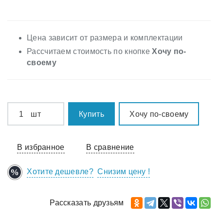
Цена зависит от размера и комплектации
Рассчитаем стоимость по кнопке
Хочу по-
своему
шт
Купить
Хочу по-своему
В избранное
В сравнение
Хотите дешевле?
Снизим цену !
Рассказать друзьям