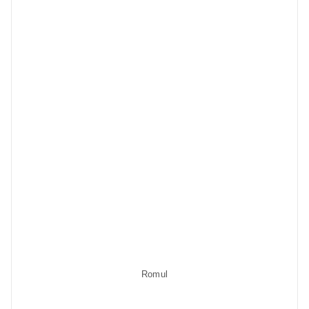
Romul