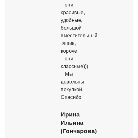
они
красивые,
удобные,
большой
вместительный
ящик,
короче
они
классные)))
Мы
довольны
покупкой.
Спасибо
Ирина
Ильина
(Гончарова)