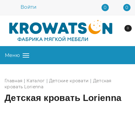
Войти
0
0
0
Меню
Главная
Каталог
Детские кровати
Детская
кровать Lorienna
Детская кровать Lorienna