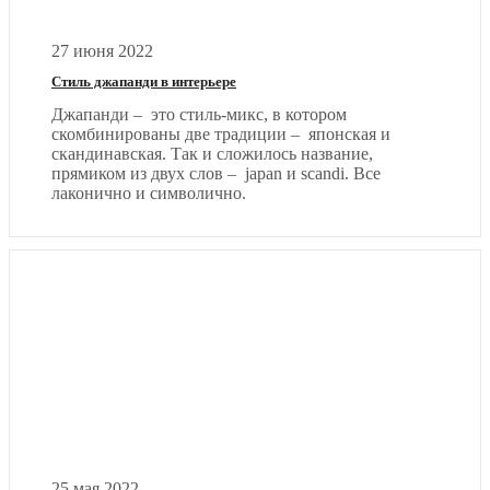
27 июня 2022
Стиль джапанди в интерьере
Джапанди – это стиль-микс, в котором
скомбинированы две традиции – японская и
скандинавская. Так и сложилось название,
прямиком из двух слов – japan и scandi. Все
лаконично и символично.
25 мая 2022