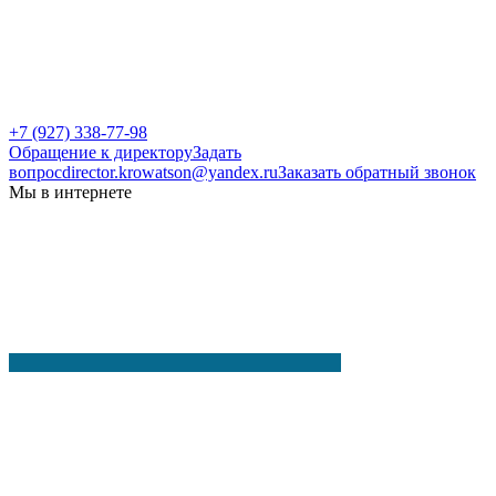
+7 (927) 338-77-98
Обращение к директору
Задать
вопрос
director.krowatson@yandex.ru
Заказать обратный звонок
Мы в интернете