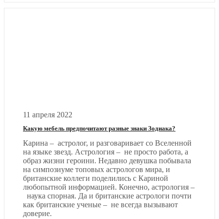
11 апреля 2022
Какую мебель предпочитают разные знаки Зодиака?
Карина – астролог, и разговаривает со Вселенной
на языке звезд. Астрология – не просто работа, а
образ жизни героини. Недавно девушка побывала
на симпозиуме топовых астрологов мира, и
британские коллеги поделились с Кариной
любопытной информацией. Конечно, астрология –
наука спорная. Да и британские астрологи почти
как британские ученые – не всегда вызывают
доверие.