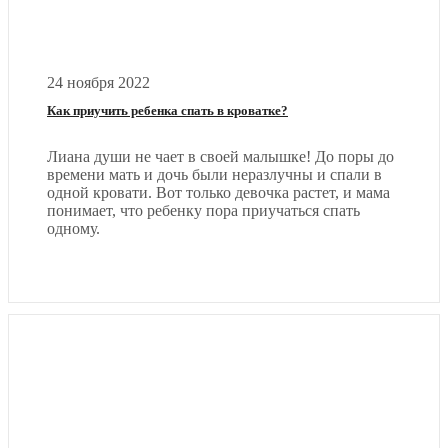
24 ноября 2022
Как приучить ребенка спать в кроватке?
Лиана души не чает в своей малышке! До поры до
времени мать и дочь были неразлучны и спали в
одной кровати. Вот только девочка растет, и мама
понимает, что ребенку пора приучаться спать
одному.