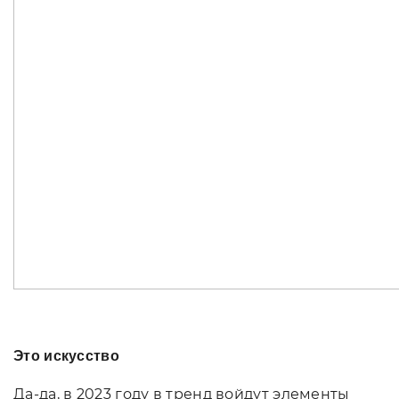
Это искусство
Да-да, в 2023 году в тренд войдут элементы