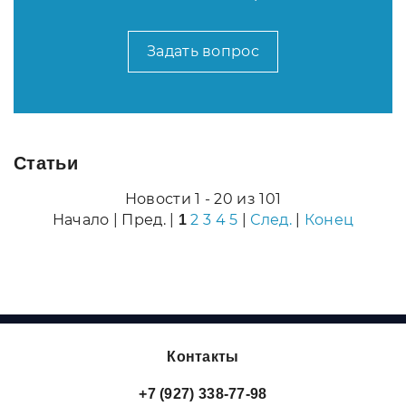
Задать вопрос
Статьи
Новости 1 - 20 из 101
Начало | Пред. |
2
3
4
5
|
След.
|
Конец
1
Контакты
+7 (927) 338-77-98