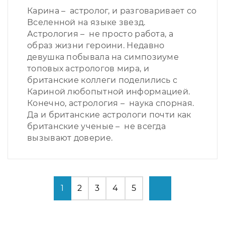
Карина – астролог, и разговаривает со
Вселенной на языке звезд.
Астрология – не просто работа, а
образ жизни героини. Недавно
девушка побывала на симпозиуме
топовых астрологов мира, и
британские коллеги поделились с
Кариной любопытной информацией.
Конечно, астрология – наука спорная.
Да и британские астрологи почти как
британские ученые – не всегда
вызывают доверие.
1
2
3
4
5