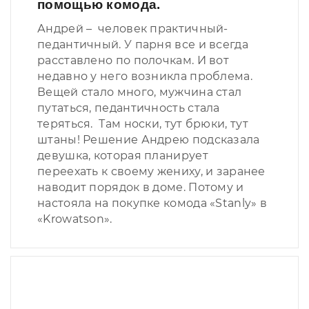
помощью комода.
Андрей – человек практичный-
педантичный. У парня все и всегда
расставлено по полочкам. И вот
недавно у него возникла проблема.
Вещей стало много, мужчина стал
путаться, педантичность стала
теряться. Там носки, тут брюки, тут
штаны! Решение Андрею подсказала
девушка, которая планирует
переехать к своему жениху, и заранее
наводит порядок в доме. Потому и
настояла на покупке комода «Stanly» в
«Krowatson».