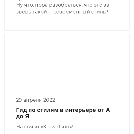
Ну что, пора разобраться, что это за
зверь такой – современный стиль?
29 апреля 2022
Гид по стилям в интерьере от А
до Я
На связи «Krowatson»!