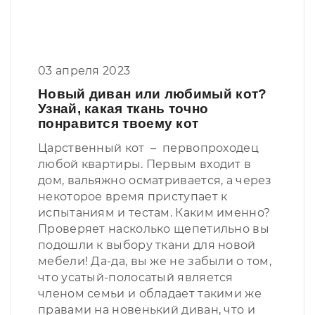
03 апреля 2023
Новый диван или любимый кот?
Узнай, какая ткань точно
понравится твоему кот
Царственный кот – первопроходец
любой квартиры. Первым входит в
дом, вальяжно осматривается, а через
некоторое время приступает к
испытаниям и тестам. Каким именно?
Проверяет насколько щепетильно вы
подошли к выбору ткани для новой
мебели! Да-да, вы же не забыли о том,
что усатый-полосатый является
членом семьи и обладает такими же
правами на новенький диван, что и