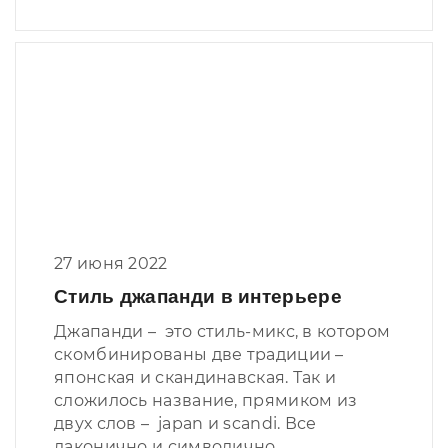
27 июня 2022
Стиль джапанди в интерьере
Джапанди – это стиль-микс, в котором
скомбинированы две традиции –
японская и скандинавская. Так и
сложилось название, прямиком из
двух слов – japan и scandi. Все
лаконично и символично.