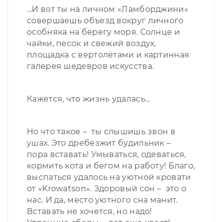
…И вот ты на личном «Ламборджини»
совершаешь объезд вокруг личного
особняка на берегу моря. Солнце и
чайки, песок и свежий воздух,
площадка с вертолётами и картинная
галерея шедевров искусства.
Кажется, что жизнь удалась…
Но что такое – ты слышишь звон в
ушах. Это дребезжит будильник –
пора вставать! Умываться, одеваться,
кормить кота и бегом на работу! Благо,
выспаться удалось на уютной кровати
от «Krowatson». Здоровый сон – это о
нас. И да, место уютного сна манит.
Вставать не хочется, но надо!