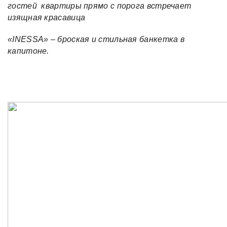
гостей квартиры прямо с порога встречает
изящная красавица
«INESSA» – броская и стильная банкетка в
капитоне.