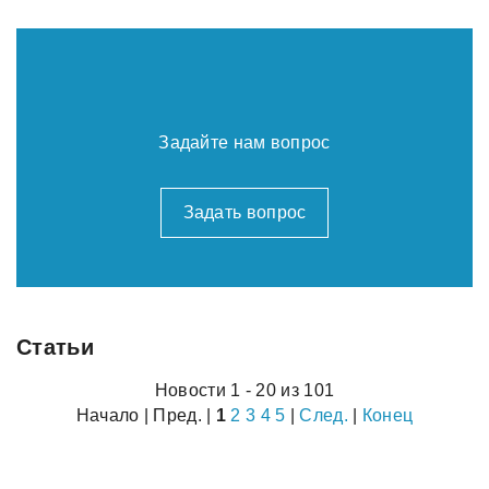
Задайте нам вопрос
Задать вопрос
Статьи
Новости 1 - 20 из 101
Начало | Пред. |
1
2
3
4
5
|
След.
|
Конец