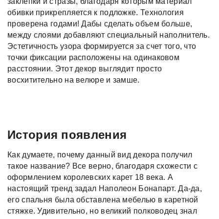
заклепки и стразы, благодаря которым материал
обивки прикрепляется к подложке. Технология
проверена годами! Дабы сделать объем больше,
между слоями добавляют специальный наполнитель.
Эстетичность узора формируется за счет того, что
точки фиксации расположены на одинаковом
расстоянии. Этот декор выглядит просто
восхитительно на велюре и замше.
История появления
Как думаете, почему данный вид декора получил
такое название? Все верно, благодаря схожести с
оформлением королевских карет 18 века. А
настоящий тренд задал Наполеон Бонапарт. Да-да,
его спальня была обставлена мебелью в каретной
стяжке. Удивительно, но великий полководец знал