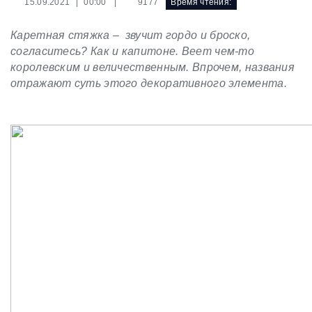
|
9177
Время чтения:
15.09.2021 | 00:00
Каретная стяжка – звучит гордо и броско,
согласитесь? Как и капитоне. Веет чем-то
королевским и величественным. Впрочем, названия
отражают суть этого декоративного элемента.