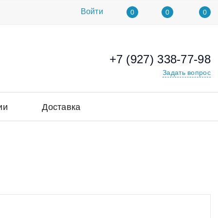
Войти
0
0
0
+7 (927) 338-77-98
Задать вопрос
ии
Доставка