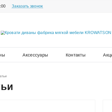
:00
Заказать звонок
ны
Аксессуары
Контакты
Акц
атьи
тьи