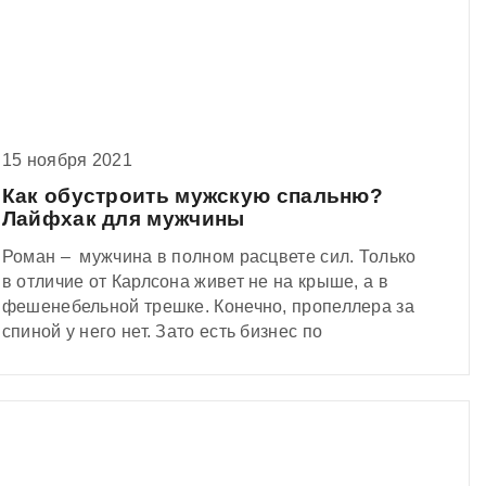
15 ноября 2021
Как обустроить мужскую спальню?
Лайфхак для мужчины
Роман – мужчина в полном расцвете сил. Только
в отличие от Карлсона живет не на крыше, а в
фешенебельной трешке. Конечно, пропеллера за
спиной у него нет. Зато есть бизнес по
авиаперевозкам и умение генерировать классные
идеи.