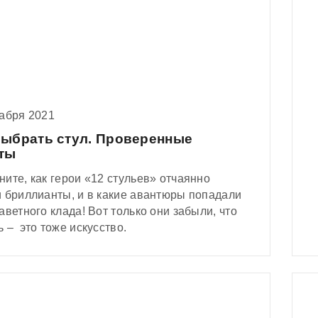
кабря 2021
выбрать стул. Проверенные
ты
ите, как герои «12 стульев» отчаянно
и бриллианты, и в какие авантюры попадали
аветного клада! Вот только они забыли, что
 – это тоже искусство.