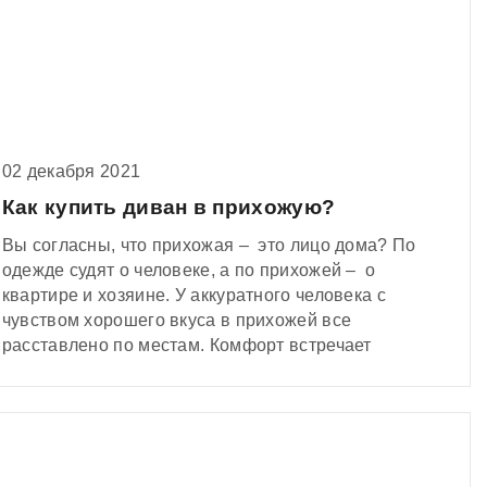
02 декабря 2021
Как купить диван в прихожую?
Вы согласны, что прихожая – это лицо дома? По
одежде судят о человеке, а по прихожей – о
квартире и хозяине. У аккуратного человека с
чувством хорошего вкуса в прихожей все
расставлено по местам. Комфорт встречает
гостей и хозяина с порога – сразу понятно, что в
квартире обитает эстет.