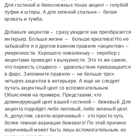
Для гостиной в белоснежных тонах акцент – голубой
пуфик и шторы. А для зеленой спальни – белая
кровать и тумба.
Добавьте акцентов – сразу увидите как преобразится
интерьер. Больше жизни – больше креатива! Но не
забывайте и о другом важном правиле «акцентов» –
умеренности. Хорошего помаленьку – перебор с
акцентами приведет к вычурности. Это то же самое,
что переесть сладкого – удовольствие превращается
в фарс. Запомните правило – не больше трех-
четырех акцентов в интерьере. А еще не следует
путать акцентный цвет со вспомогательным.
Объясняем на примере. Представим, что
доминирующий цвет вашей гостиной – бежевый. Для
акцента подойдет либо лиловый, либо зеленый цвет.
А, допустим, светло-коричневый – это просто чуть
более темная вариация бежевого! По этой причине
коричневый может быть лишь вспомогательным, но