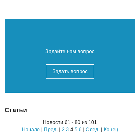
Задайте нам вопрос
Задать вопрос
Статьи
Новости 61 - 80 из 101
Начало
|
Пред.
|
2
3
4
5
6
|
След.
|
Конец