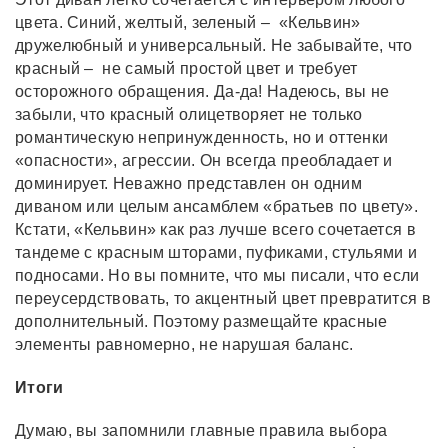
цвета. Синий, желтый, зеленый – «Кельвин»
дружелюбный и универсальный. Не забывайте, что
красный – не самый простой цвет и требует
осторожного обращения. Да-да! Надеюсь, вы не
забыли, что красный олицетворяет не только
романтическую непринужденность, но и оттенки
«опасности», агрессии. Он всегда преобладает и
доминирует. Неважно представлен он одним
диваном или целым ансамблем «братьев по цвету».
Кстати, «Кельвин» как раз лучше всего сочетается в
тандеме с красным шторами, пуфиками, стульями и
подносами. Но вы помните, что мы писали, что если
переусердствовать, то акцентный цвет превратится в
дополнительный. Поэтому размещайте красные
элементы равномерно, не нарушая баланс.
Итоги
Думаю, вы запомнили главные правила выбора