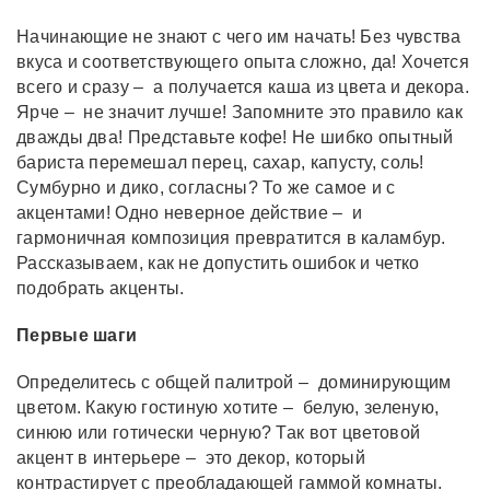
Начинающие не знают с чего им начать! Без чувства
вкуса и соответствующего опыта сложно, да! Хочется
всего и сразу – а получается каша из цвета и декора.
Ярче – не значит лучше! Запомните это правило как
дважды два! Представьте кофе! Не шибко опытный
бариста перемешал перец, сахар, капусту, соль!
Сумбурно и дико, согласны? То же самое и с
акцентами! Одно неверное действие – и
гармоничная композиция превратится в каламбур.
Рассказываем, как не допустить ошибок и четко
подобрать акценты.
Первые шаги
Определитесь с общей палитрой – доминирующим
цветом. Какую гостиную хотите – белую, зеленую,
синюю или готически черную? Так вот цветовой
акцент в интерьере – это декор, который
контрастирует с преобладающей гаммой комнаты.