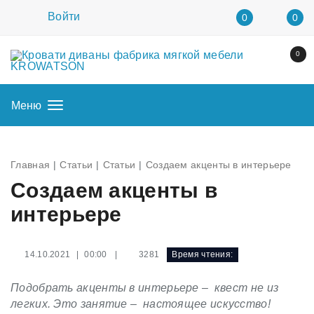
Войти
0
0
0
Меню
Главная
Статьи
Статьи
Создаем акценты в интерьере
Создаем акценты в
интерьере
|
3281
Время чтения:
14.10.2021 | 00:00
Подобрать акценты в интерьере – квест не из
легких. Это занятие – настоящее искусство!