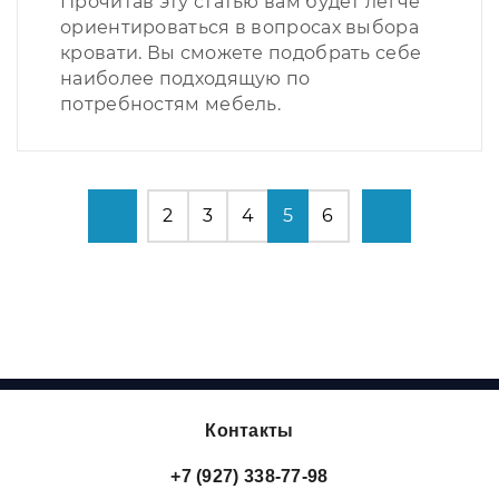
Прочитав эту статью вам будет легче
ориентироваться в вопросах выбора
кровати. Вы сможете подобрать себе
наиболее подходящую по
потребностям мебель.
2
3
4
5
6
Контакты
+7 (927) 338-77-98