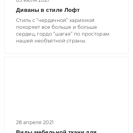
05 июля 2021
Диваны в стиле Лофт
Стиль с “чердачной” харизмой
покоряет все больше и больше
сердец, гордо “шагая” по просторам
нашей необъятной страны.
28 апреля 2021
Виды мебельной ткани для